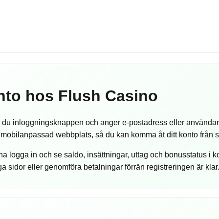
onto hos Flush Casino
r du inloggningsknappen och anger e-postadress eller använda
 mobilanpassad webbplats, så du kan komma åt ditt konto från 
nna logga in och se saldo, insättningar, uttag och bonusstatus i
a sidor eller genomföra betalningar förrän registreringen är klar