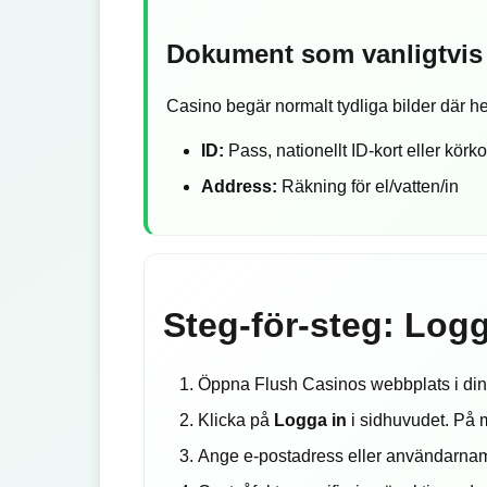
Dokument som vanligtvis
Casino begär normalt tydliga bilder där h
ID:
Pass, nationellt ID-kort eller körk
Address:
Räkning för el/vatten/in
Steg-för-steg: Log
Öppna Flush Casinos webbplats i din
Klicka på
Logga in
i sidhuvudet. På m
Ange e-postadress eller användarnamn 