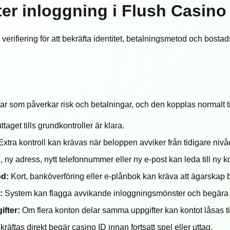
ter inloggning i Flush Casino
erifiering för att bekräfta identitet, betalningsmetod och bostad
gar som påverkar risk och betalningar, och den kopplas normalt ti
taget tills grundkontroller är klara.
xtra kontroll kan krävas när beloppen avviker från tidigare nivåe
ny adress, nytt telefonnummer eller ny e-post kan leda till ny ko
od:
Kort, banköverföring eller e-plånbok kan kräva att ägarskap b
:
System kan flagga avvikande inloggningsmönster och begära e
fter:
Om flera konton delar samma uppgifter kan kontot låsas till
äftas direkt begär casino ID innan fortsatt spel eller uttag.