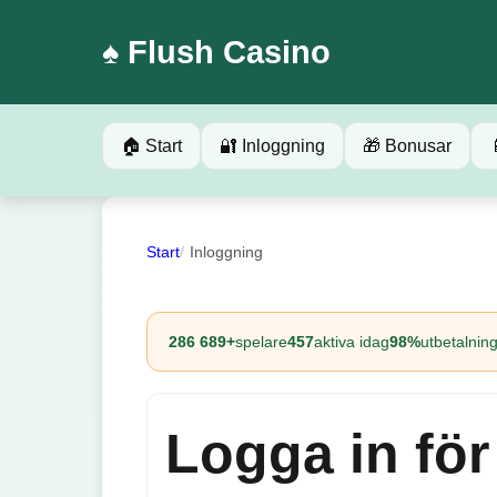
♠️ Flush Casino
🏠 Start
🔐 Inloggning
🎁 Bonusar
Start
Inloggning
286 689+
spelare
457
aktiva idag
98%
utbetalnin
Logga in för