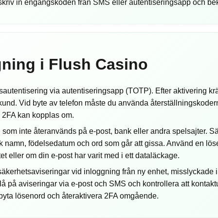
 skriv in engångskoden från SMS eller autentiseringsapp och bekrä
gning i Flush Casino
autentisering via autentiseringsapp (TOTP). Efter aktivering k
und. Vid byte av telefon måste du använda återställningskoder
an 2FA kan kopplas om.
 som inte återanvänds på e-post, bank eller andra spelsajter. S
vik namn, födelsedatum och ord som går att gissa. Använd en lös
t eller om din e-post har varit med i ett dataläckage.
äkerhetsaviseringar vid inloggning från ny enhet, misslyckade 
lå på aviseringar via e-post och SMS och kontrollera att kontaktu
 byta lösenord och återaktivera 2FA omgående.