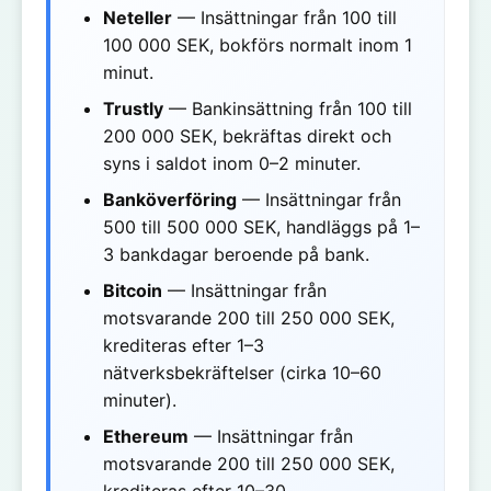
Neteller
— Insättningar från 100 till
100 000 SEK, bokförs normalt inom 1
minut.
Trustly
— Bankinsättning från 100 till
200 000 SEK, bekräftas direkt och
syns i saldot inom 0–2 minuter.
Banköverföring
— Insättningar från
500 till 500 000 SEK, handläggs på 1–
3 bankdagar beroende på bank.
Bitcoin
— Insättningar från
motsvarande 200 till 250 000 SEK,
krediteras efter 1–3
nätverksbekräftelser (cirka 10–60
minuter).
Ethereum
— Insättningar från
motsvarande 200 till 250 000 SEK,
krediteras efter 10–30