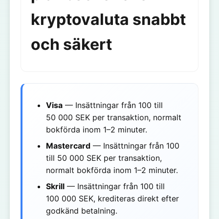
kryptovaluta snabbt
och säkert
Visa
— Insättningar från 100 till
50 000 SEK per transaktion, normalt
bokförda inom 1–2 minuter.
Mastercard
— Insättningar från 100
till 50 000 SEK per transaktion,
normalt bokförda inom 1–2 minuter.
Skrill
— Insättningar från 100 till
100 000 SEK, krediteras direkt efter
godkänd betalning.