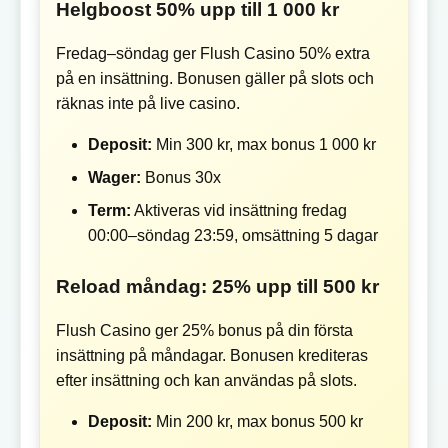
Helgboost 50% upp till 1 000 kr
Fredag–söndag ger Flush Casino 50% extra
på en insättning. Bonusen gäller på slots och
räknas inte på live casino.
Deposit:
Min 300 kr, max bonus 1 000 kr
Wager:
Bonus 30x
Term:
Aktiveras vid insättning fredag
00:00–söndag 23:59, omsättning 5 dagar
Reload måndag: 25% upp till 500 kr
Flush Casino ger 25% bonus på din första
insättning på måndagar. Bonusen krediteras
efter insättning och kan användas på slots.
Deposit:
Min 200 kr, max bonus 500 kr