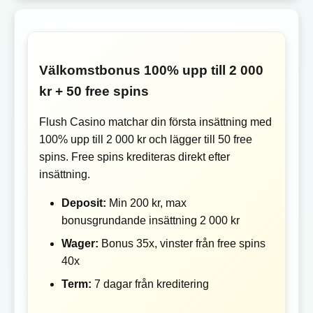
Välkomstbonus 100% upp till 2 000
kr + 50 free spins
Flush Casino matchar din första insättning med
100% upp till 2 000 kr och lägger till 50 free
spins. Free spins krediteras direkt efter
insättning.
Deposit:
Min 200 kr, max
bonusgrundande insättning 2 000 kr
Wager:
Bonus 35x, vinster från free spins
40x
Term:
7 dagar från kreditering