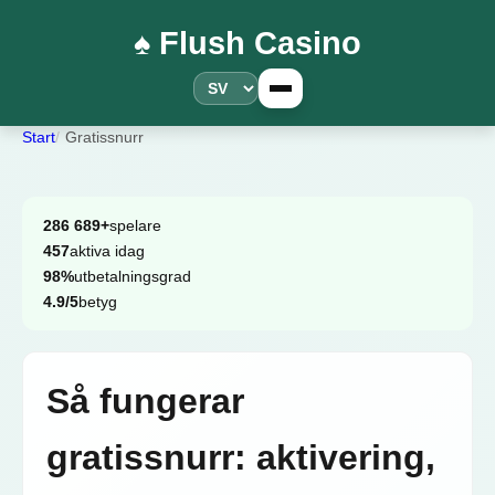
♠️ Flush Casino
Start
Gratissnurr
286 689+
spelare
457
aktiva idag
98%
utbetalningsgrad
4.9/5
betyg
Så fungerar
gratissnurr: aktivering,