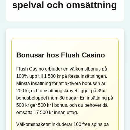
spelval och omsättning
Bonusar hos Flush Casino
Flush Casino erbjuder en välkomstbonus på
100% upp till 1 500 kr på första insättningen.
Minsta insättning för att aktivera bonusen är
200 kr, och omsättningskravet ligger på 35x
bonusbeloppet inom 30 dagar. En insättning på
500 kr ger 500 kr i bonus, och du behöver då
omsätta 17 500 kr innan uttag.
Välkomstpaketet inkluderar 100 free spins på