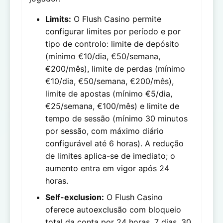
Limits:
O Flush Casino permite
configurar limites por período e por
tipo de controlo: limite de depósito
(mínimo €10/dia, €50/semana,
€200/mês), limite de perdas (mínimo
€10/dia, €50/semana, €200/mês),
limite de apostas (mínimo €5/dia,
€25/semana, €100/mês) e limite de
tempo de sessão (mínimo 30 minutos
por sessão, com máximo diário
configurável até 6 horas). A redução
de limites aplica-se de imediato; o
aumento entra em vigor após 24
horas.
Self-exclusion:
O Flush Casino
oferece autoexclusão com bloqueio
total da conta por 24 horas, 7 dias, 30