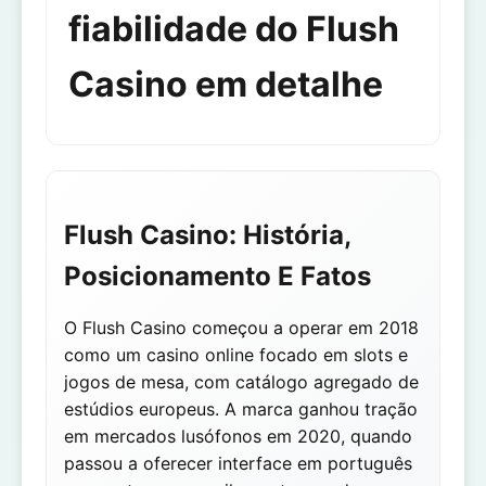
fiabilidade do Flush
Casino em detalhe
Flush Casino: História,
Posicionamento E Fatos
O Flush Casino começou a operar em 2018
como um casino online focado em slots e
jogos de mesa, com catálogo agregado de
estúdios europeus. A marca ganhou tração
em mercados lusófonos em 2020, quando
passou a oferecer interface em português