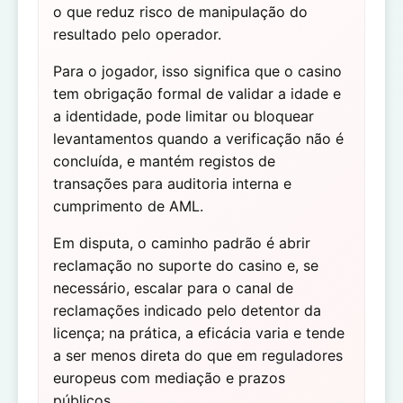
o que reduz risco de manipulação do
resultado pelo operador.
Para o jogador, isso significa que o casino
tem obrigação formal de validar a idade e
a identidade, pode limitar ou bloquear
levantamentos quando a verificação não é
concluída, e mantém registos de
transações para auditoria interna e
cumprimento de AML.
Em disputa, o caminho padrão é abrir
reclamação no suporte do casino e, se
necessário, escalar para o canal de
reclamações indicado pelo detentor da
licença; na prática, a eficácia varia e tende
a ser menos direta do que em reguladores
europeus com mediação e prazos
públicos.