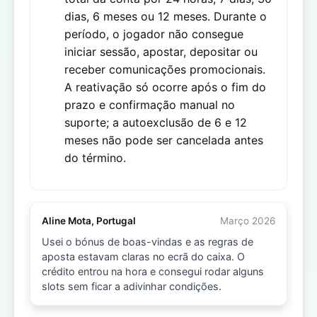
dias, 6 meses ou 12 meses. Durante o
período, o jogador não consegue
iniciar sessão, apostar, depositar ou
receber comunicações promocionais.
A reativação só ocorre após o fim do
prazo e confirmação manual no
suporte; a autoexclusão de 6 e 12
meses não pode ser cancelada antes
do término.
Aline Mota, Portugal
Março 2026
Usei o bónus de boas-vindas e as regras de
aposta estavam claras no ecrã do caixa. O
crédito entrou na hora e consegui rodar alguns
slots sem ficar a adivinhar condições.