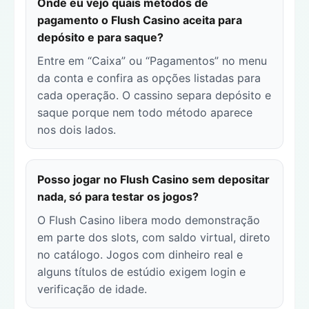
Onde eu vejo quais métodos de
pagamento o Flush Casino aceita para
depósito e para saque?
Entre em “Caixa” ou “Pagamentos” no menu
da conta e confira as opções listadas para
cada operação. O cassino separa depósito e
saque porque nem todo método aparece
nos dois lados.
Posso jogar no Flush Casino sem depositar
nada, só para testar os jogos?
O Flush Casino libera modo demonstração
em parte dos slots, com saldo virtual, direto
no catálogo. Jogos com dinheiro real e
alguns títulos de estúdio exigem login e
verificação de idade.