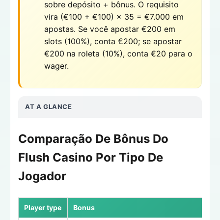
sobre depósito + bônus. O requisito
vira (€100 + €100) × 35 = €7.000 em
apostas. Se você apostar €200 em
slots (100%), conta €200; se apostar
€200 na roleta (10%), conta €20 para o
wager.
AT A GLANCE
Comparação De Bônus Do
Flush Casino Por Tipo De
Jogador
Player type
Bonus