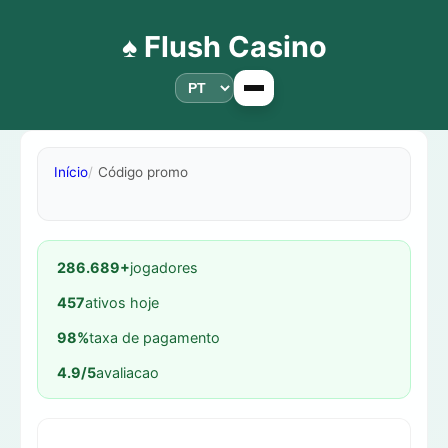
♠️ Flush Casino
Início
Código promo
286.689+
jogadores
457
ativos hoje
98%
taxa de pagamento
4.9/5
avaliacao