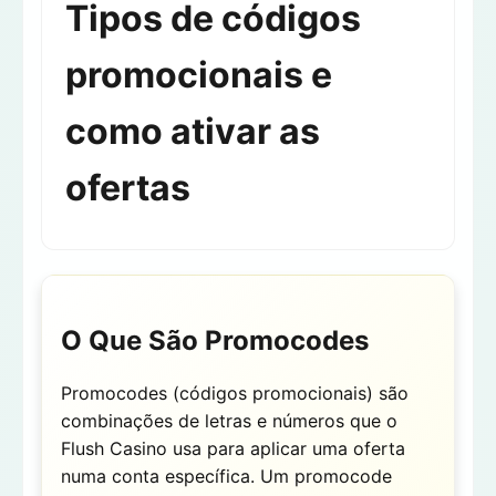
Tipos de códigos
promocionais e
como ativar as
ofertas
O Que São Promocodes
Promocodes (códigos promocionais) são
combinações de letras e números que o
Flush Casino usa para aplicar uma oferta
numa conta específica. Um promocode