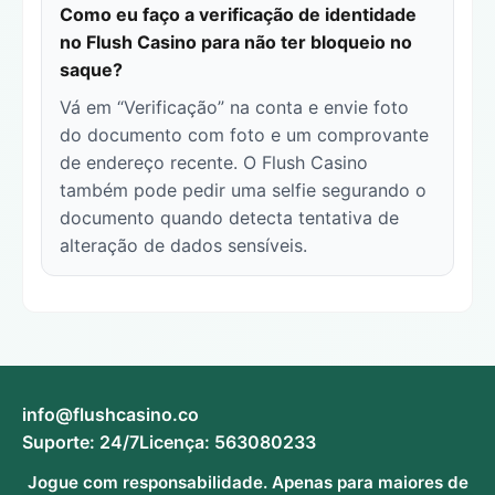
Como eu faço a verificação de identidade
no Flush Casino para não ter bloqueio no
saque?
Vá em “Verificação” na conta e envie foto
do documento com foto e um comprovante
de endereço recente. O Flush Casino
também pode pedir uma selfie segurando o
documento quando detecta tentativa de
alteração de dados sensíveis.
info@flushcasino.co
Suporte: 24/7
Licença: 563080233
Jogue com responsabilidade. Apenas para maiores de