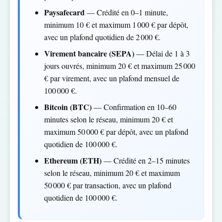
Paysafecard
— Crédité en 0–1 minute,
minimum 10 € et maximum 1 000 € par dépôt,
avec un plafond quotidien de 2 000 €.
Virement bancaire (SEPA)
— Délai de 1 à 3
jours ouvrés, minimum 20 € et maximum 25 000
€ par virement, avec un plafond mensuel de
100 000 €.
Bitcoin (BTC)
— Confirmation en 10–60
minutes selon le réseau, minimum 20 € et
maximum 50 000 € par dépôt, avec un plafond
quotidien de 100 000 €.
Ethereum (ETH)
— Crédité en 2–15 minutes
selon le réseau, minimum 20 € et maximum
50 000 € par transaction, avec un plafond
quotidien de 100 000 €.