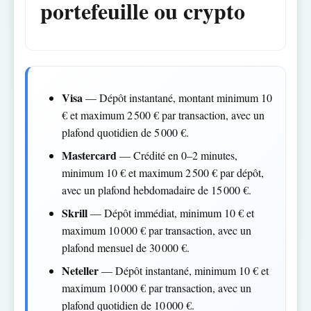
portefeuille ou crypto
Visa
— Dépôt instantané, montant minimum 10
€ et maximum 2 500 € par transaction, avec un
plafond quotidien de 5 000 €.
Mastercard
— Crédité en 0–2 minutes,
minimum 10 € et maximum 2 500 € par dépôt,
avec un plafond hebdomadaire de 15 000 €.
Skrill
— Dépôt immédiat, minimum 10 € et
maximum 10 000 € par transaction, avec un
plafond mensuel de 30 000 €.
Neteller
— Dépôt instantané, minimum 10 € et
maximum 10 000 € par transaction, avec un
plafond quotidien de 10 000 €.