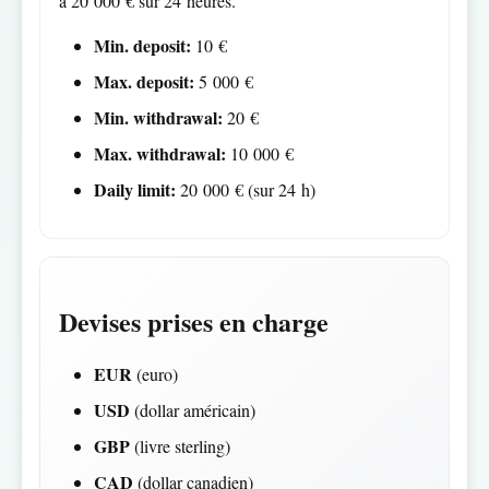
à 20 000 € sur 24 heures.
Min. deposit:
10 €
Max. deposit:
5 000 €
Min. withdrawal:
20 €
Max. withdrawal:
10 000 €
Daily limit:
20 000 € (sur 24 h)
Devises prises en charge
EUR
(euro)
USD
(dollar américain)
GBP
(livre sterling)
CAD
(dollar canadien)