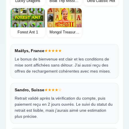
Lucky Dragons
Boat Trip Mississippi
Ultra Classic Hot
Forest Ant 1
Mongol Treasures Ii Archery Competition Endorphina
Maëlys, France
★★★★★
Le bonus de bienvenue est clair et les conditions de
mise sont affichées sans détour. J’ai aussi reçu des
offres de rechargement cohérentes avec mes mises.
Sandro, Suisse
★★★★☆
Retrait validé après la vérification du compte, puis
paiement reçu en 2 jours ouvrés. Le suivi du statut du
retrait est lisible, mais j’aurais aimé une estimation
plus précise.