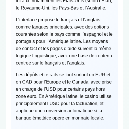
locaux, notamment les États-Unis (selon l’État),
le Royaume-Uni, les Pays-Bas et l’Australie.
L’interface propose le français et l’anglais
comme langues principales, avec des options
courantes selon le pays comme l’espagnol et le
portugais pour l’Amérique latine. Les moyens
de contact et les pages d’aide suivent la même
logique linguistique, avec une base de contenu
centrée sur le français et l’anglais.
Les dépôts et retraits se font surtout en EUR et
en CAD pour l’Europe et le Canada, avec prise
en charge de l’USD pour certains pays hors
zone euro. En Amérique latine, le casino utilise
principalement l’USD pour la facturation, et
applique une conversion automatique si la
banque émettrice opère en monnaie locale.