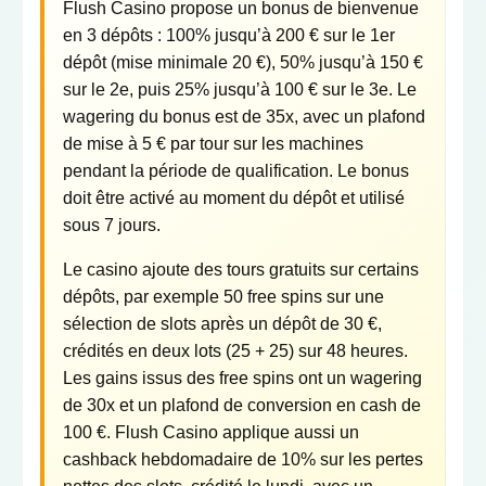
Flush Casino propose un bonus de bienvenue
en 3 dépôts : 100% jusqu’à 200 € sur le 1er
dépôt (mise minimale 20 €), 50% jusqu’à 150 €
sur le 2e, puis 25% jusqu’à 100 € sur le 3e. Le
wagering du bonus est de 35x, avec un plafond
de mise à 5 € par tour sur les machines
pendant la période de qualification. Le bonus
doit être activé au moment du dépôt et utilisé
sous 7 jours.
Le casino ajoute des tours gratuits sur certains
dépôts, par exemple 50 free spins sur une
sélection de slots après un dépôt de 30 €,
crédités en deux lots (25 + 25) sur 48 heures.
Les gains issus des free spins ont un wagering
de 30x et un plafond de conversion en cash de
100 €. Flush Casino applique aussi un
cashback hebdomadaire de 10% sur les pertes