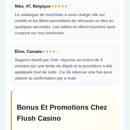
Nika_47, Belgique
★★★★★
Le catalogue de machines à sous charge vite sur
mobile et les filtres permettent de retrouver un titre en
quelques secondes. Les tables en direct tournent sans
coupure sur ma connexion.
Élise, Canada
★★★★☆
Support réactif par chat: réponse en moins de 5
minutes sur une limite de dépôt et la procédure a été
appliquée tout de suite. J’ai dû relancer une fois pour
obtenir la confirmation par e-mail.
Bonus Et Promotions Chez
Flush Casino