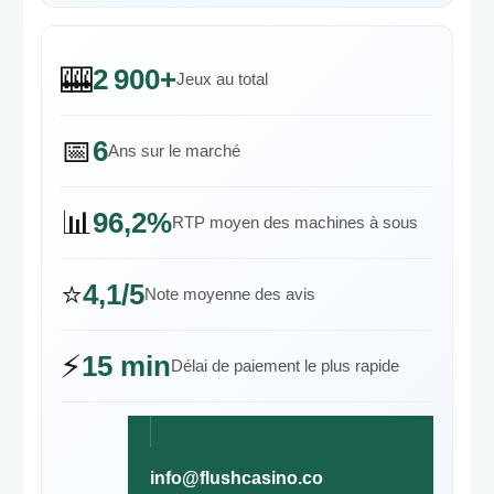
🎰
2 900+
Jeux au total
📅
6
Ans sur le marché
📊
96,2%
RTP moyen des machines à sous
⭐
4,1/5
Note moyenne des avis
⚡
15 min
Délai de paiement le plus rapide
info@flushcasino.co