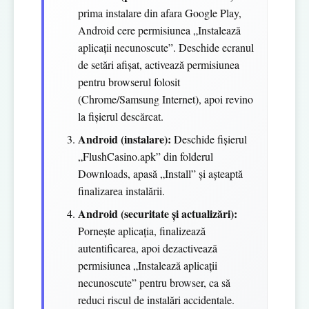
prima instalare din afara Google Play,
Android cere permisiunea „Instalează
aplicații necunoscute”. Deschide ecranul
de setări afișat, activează permisiunea
pentru browserul folosit
(Chrome/Samsung Internet), apoi revino
la fișierul descărcat.
Android (instalare):
Deschide fișierul
„FlushCasino.apk” din folderul
Downloads, apasă „Install” și așteaptă
finalizarea instalării.
Android (securitate și actualizări):
Pornește aplicația, finalizează
autentificarea, apoi dezactivează
permisiunea „Instalează aplicații
necunoscute” pentru browser, ca să
reduci riscul de instalări accidentale.