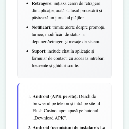
Retragere
: inițiază cereri de retragere
din aplicație, arată statusul procesării și
păstrează un jurnal al plăților.
Notificări
: trimite alerte despre promoții,
turnee, modificări de status la
depuneri/retrageri și mesaje de sistem.
Suport
: include chat în aplicație și
formular de contact, cu acces la întrebări
frecvente și ghiduri scurte.
Android (APK pe site):
Deschide
browserul pe telefon și intră pe site-ul
Flush Casino, apoi apasă pe butonul
„Download APK”.
Android (permisiuni de instalare):
La