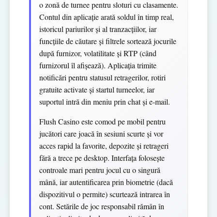
o zonă de turnee pentru sloturi cu clasamente.
Contul din aplicație arată soldul în timp real,
istoricul pariurilor și al tranzacțiilor, iar
funcțiile de căutare și filtrele sortează jocurile
după furnizor, volatilitate și RTP (când
furnizorul îl afișează). Aplicația trimite
notificări pentru statusul retragerilor, rotiri
gratuite activate și startul turneelor, iar
suportul intră din meniu prin chat și e-mail.
Flush Casino este comod pe mobil pentru
jucători care joacă în sesiuni scurte și vor
acces rapid la favorite, depozite și retrageri
fără a trece pe desktop. Interfața folosește
controale mari pentru jocul cu o singură
mână, iar autentificarea prin biometrie (dacă
dispozitivul o permite) scurtează intrarea în
cont. Setările de joc responsabil rămân în