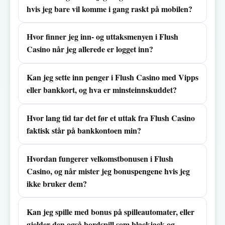
hvis jeg bare vil komme i gang raskt på mobilen?
Hvor finner jeg inn- og uttaksmenyen i Flush
Casino når jeg allerede er logget inn?
Kan jeg sette inn penger i Flush Casino med Vipps
eller bankkort, og hva er minsteinnskuddet?
Hvor lang tid tar det før et uttak fra Flush Casino
faktisk står på bankkontoen min?
Hvordan fungerer velkomstbonusen i Flush
Casino, og når mister jeg bonuspengene hvis jeg
ikke bruker dem?
Kan jeg spille med bonus på spilleautomater, eller
gjelder den også bordspill som blackjack og