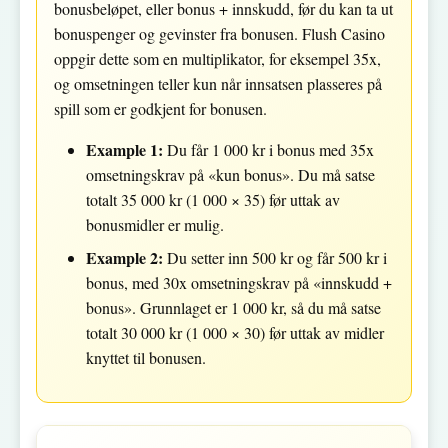
bonusbeløpet, eller bonus + innskudd, før du kan ta ut
bonuspenger og gevinster fra bonusen. Flush Casino
oppgir dette som en multiplikator, for eksempel 35x,
og omsetningen teller kun når innsatsen plasseres på
spill som er godkjent for bonusen.
Example 1:
Du får 1 000 kr i bonus med 35x
omsetningskrav på «kun bonus». Du må satse
totalt 35 000 kr (1 000 × 35) før uttak av
bonusmidler er mulig.
Example 2:
Du setter inn 500 kr og får 500 kr i
bonus, med 30x omsetningskrav på «innskudd +
bonus». Grunnlaget er 1 000 kr, så du må satse
totalt 30 000 kr (1 000 × 30) før uttak av midler
knyttet til bonusen.