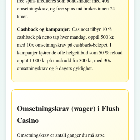
free spins krediteres som bonusmidler med 40x
omsetningskrav, og free spins må brukes innen 24
timer.
Cashback og kampanjer:
Casinoet tilbyr 10 %
cashback på netto tap hver mandag, opptil 500 kr,
med 10x omsetningskrav på cashback-beløpet. I
kampanjer kjører de ofte helgetilbud som 50 % reload
opptil 1 000 kr på innskudd fra 300 kr, med 30x
omsetningskrav og 3 dagers gyldighet.
Omsetningskrav (wager) i Flush
Casino
Omsetningskrav er antall ganger du må satse