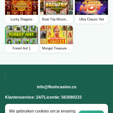
Lucky Dragons
Boat Trip Mississippi
Ultra Classic Hot
Forest Ant 1
Mongol Treasures Ii Archery Competition Endorphina
info@flushcasino.co
Klantenservice: 24/7
Licentie: 563080233
Speel verantwoord en alleen als je 18+ bent.
We gebruiken cookies om je ervaring