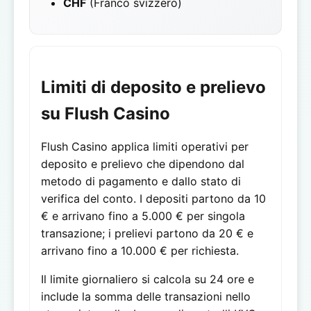
CHF
(Franco svizzero)
Limiti di deposito e prelievo
su Flush Casino
Flush Casino applica limiti operativi per
deposito e prelievo che dipendono dal
metodo di pagamento e dallo stato di
verifica del conto. I depositi partono da 10
€ e arrivano fino a 5.000 € per singola
transazione; i prelievi partono da 20 € e
arrivano fino a 10.000 € per richiesta.
Il limite giornaliero si calcola su 24 ore e
include la somma delle transazioni nello