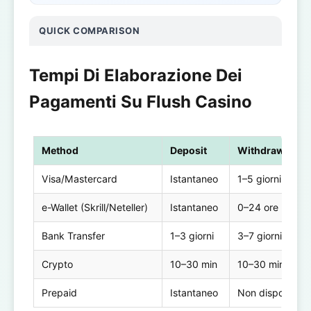
QUICK COMPARISON
Tempi Di Elaborazione Dei
Pagamenti Su Flush Casino
Method
Deposit
Withdrawal
Visa/Mastercard
Istantaneo
1–5 giorni
e-Wallet (Skrill/Neteller)
Istantaneo
0–24 ore
Bank Transfer
1–3 giorni
3–7 giorni
Crypto
10–30 min
10–30 min
Prepaid
Istantaneo
Non disponibile