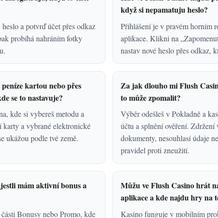
když si nepamatuju heslo?
, heslo a potvrď účet přes odkaz
Přihlášení je v pravém horním 
 pak probíhá nahráním fotky
aplikace. Klikni na „Zapomenuté
u.
nastav nové heslo přes odkaz, k
 peníze kartou nebo přes
Za jak dlouho mi Flush Casin
de se to nastavuje?
to může zpomalit?
na, kde si vybereš metodu a
Výběr odešleš v Pokladně a kas
í karty a vybrané elektronické
účtu a splnění ověření. Zdržení
e ukážou podle tvé země.
dokumenty, nesouhlasí údaje neb
pravidel proti zneužití.
 jestli mám aktivní bonus a
Můžu ve Flush Casino hrát n
aplikace a kde najdu hry na 
v části Bonusy nebo Promo, kde
Kasino funguje v mobilním prohl