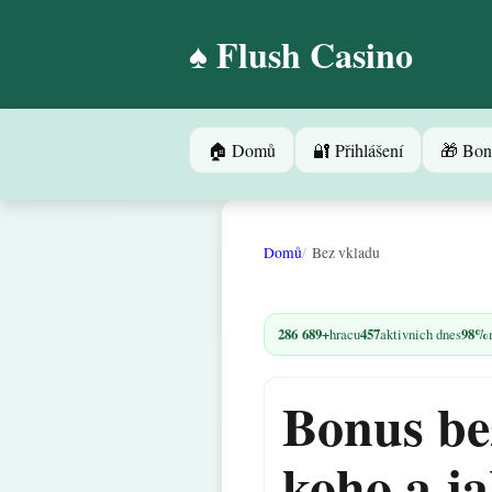
♠️ Flush Casino
🏠 Domů
🔐 Přihlášení
🎁 Bon
Domů
Bez vkladu
286 689+
hracu
457
aktivnich dnes
98%
Bonus be
koho a ja