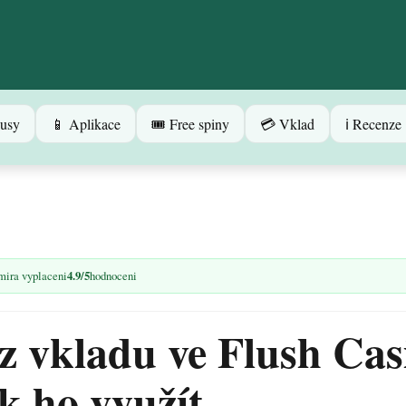
usy
📱 Aplikace
🎟️ Free spiny
💳 Vklad
ℹ️ Recenze
mira vyplaceni
4.9/5
hodnoceni
z vkladu ve Flush Cas
k ho využít