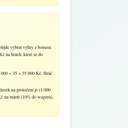
 půjde vybrat výhry z bonusu.
č na hrách, které se do
1 000 × 35 = 35 000 Kč. Hráč
avek na protočení je (1 000
č na ruletě (10% do wageru),