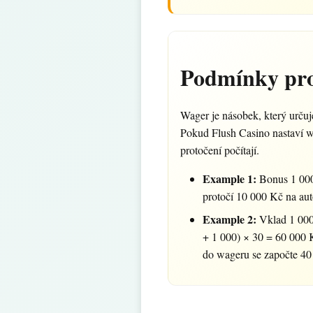
Podmínky pro
Wager je násobek, který určuj
Pokud Flush Casino nastaví w
protočení počítají.
Example 1:
Bonus 1 000 
protočí 10 000 Kč na au
Example 2:
Vklad 1 000 
+ 1 000) × 30 = 60 000 
do wageru se započte 40