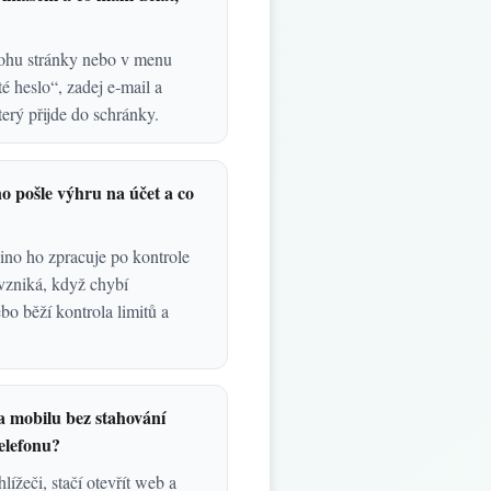
rohu stránky nebo v menu
 heslo“, zadej e‑mail a
terý přijde do schránky.
o pošle výhru na účet a co
ino ho zpracuje po kontrole
 vzniká, když chybí
o běží kontrola limitů a
a mobilu bez stahování
telefonu?
ížeči, stačí otevřít web a